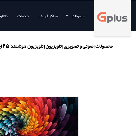
محصولات
مراکز فروش
خدمات
کاتال
محصولات
صوتی و تصویری
تلویزیون
تلویزیون هوشمند 65 اینچ (سری Quincy)
|
|
|