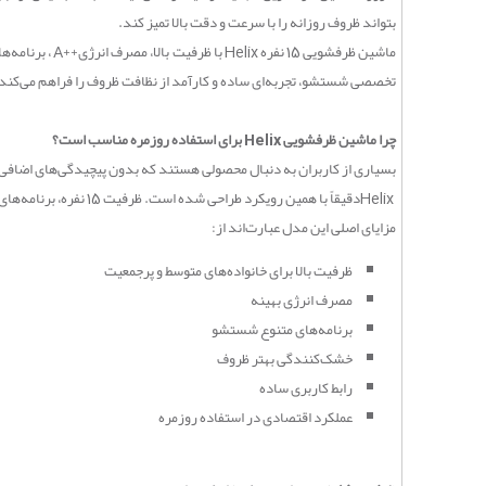
بتواند ظروف روزانه را با سرعت و دقت بالا تمیز کند
.
ماشین ظرفشویی 15 نفره
Helix
با ظرفیت بالا، مصرف انرژی
A++
، برنامه‌
تخصصی شستشو، تجربه‌ای ساده و کارآمد از نظافت ظروف را فراهم می‌کند
چرا ماشین ظرفشویی
Helix
برای استفاده روزمره مناسب است؟
بسیاری از کاربران به دنبال محصولی هستند که بدون پیچیدگی‌های اضافی
Helix
دقیقاً با همین رویکرد طراحی شده است. ظرفیت 15 نفره، برنامه‌های کاربردی، مصرف انرژی مناسب و قابلیت خشک‌کنندگی بیشتر باعث شده‌اند این محصول برای استفاده مداوم و روزانه گزینه‌ای قابل اعتماد باشد
مزایای اصلی این مدل عبارت‌اند از
:
ظرفیت بالا برای خانواده‌های متوسط و پرجمعیت
مصرف انرژی بهینه
برنامه‌های متنوع شستشو
خشک‌کنندگی بهتر ظروف
رابط کاربری ساده
عملکرد اقتصادی در استفاده روزمره