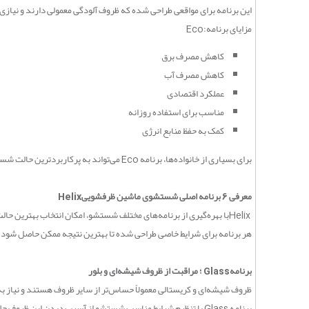
این برنامه برای مواقعی طراحی شده که ظروف آلودگی معمولی دارند و نیا
مزایای برنامه
Eco:
کاهش مصرف برق
کاهش مصرف آب
عملکرد اقتصادی
مناسب برای استفاده روزانه
کمک به حفظ منابع انرژی
برای بسیاری از خانواده‌ها، برنامه
Eco
می‌تواند به پرکاربردترین حالت ش
معرفی 6 برنامه اصلی شستشوی ماشین ظرفشویی
Helix
Helix
با بهره‌گیری از برنامه‌های مختلف شستشو، امکان انتخاب بهترین حالت
هر برنامه برای شرایط خاصی طراحی شده تا بهترین نتیجه ممکن حاصل شود
.
برنامه
Glass
؛ مراقبت از ظروف شیشه‌ای و بلور
ظروف شیشه‌ای و کریستالی معمولاً حساس‌تر از سایر ظروف هستند و نیاز ب
برنامه
Glass
با تنظیم شرایط مناسب شستشو از آسیب دیدن این ظروف جلو