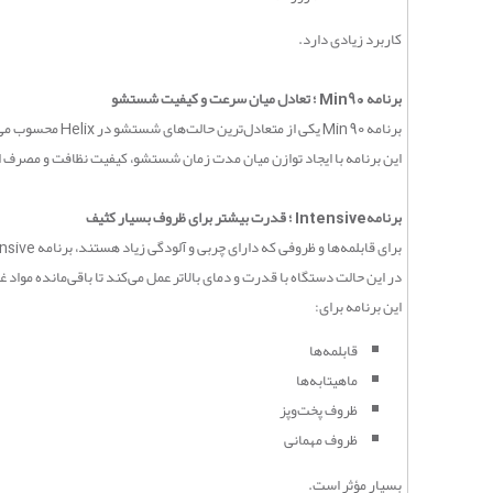
کاربرد زیادی دارد
.
برنامه 90
Min
؛ تعادل میان سرعت و کیفیت شستشو
برنامه 90
Min
یکی از متعادل‌ترین حالت‌های شستشو در
Helix
محسوب می
این برنامه با ایجاد توازن میان مدت زمان شستشو، کیفیت نظافت و مصرف انر
برنامه
Intensive
؛ قدرت بیشتر برای ظروف بسیار کثیف
برای قابلمه‌ها و ظروفی که دارای چربی و آلودگی زیاد هستند، برنامه
nsive
در این حالت دستگاه با قدرت و دمای بالاتر عمل می‌کند تا باقی‌مانده مواد غ
این برنامه برای
:
قابلمه‌ها
ماهیتابه‌ها
ظروف پخت‌وپز
ظروف مهمانی
بسیار مؤثر است
.