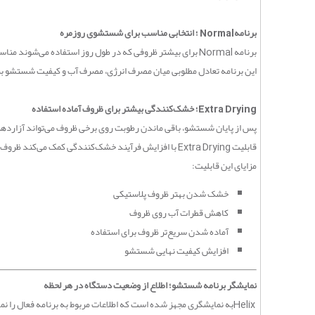
برنامه
Normal
؛ انتخابی مناسب برای شستشوی روزمره
برنامه
Normal
برای بیشتر ظروفی که در طول روز استفاده می‌شوند من
این برنامه تعادل مطلوبی میان مصرف انرژی، مصرف آب و کیفیت شستشو برقرا
Extra Drying
؛ خشک‌کنندگی بیشتر برای ظروف آماده استفاده
پس از پایان شستشو، باقی ماندن رطوبت روی برخی ظروف می‌تواند آزارده
قابلیت
Extra Drying
با افزایش فرآیند خشک‌کنندگی کمک می‌کند ظروف ب
مزایای این قابلیت
:
خشک شدن بهتر ظروف پلاستیکی
کاهش قطرات آب روی ظروف
آماده شدن سریع‌تر ظروف برای استفاده
افزایش کیفیت نهایی شستشو
نمایشگر برنامه شستشو؛ اطلاع از وضعیت دستگاه در هر لحظه
Helix
به نمایشگری مجهز شده است که اطلاعات مربوط به برنامه فعال را ن