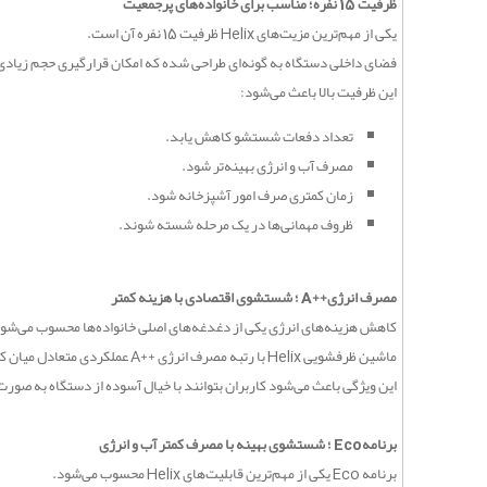
ظرفیت 15 نفره؛ مناسب برای خانواده‌های پرجمعیت
یکی از مهم‌ترین مزیت‌های
Helix
ظرفیت 15 نفره آن است
.
فضای داخلی دستگاه به گونه‌ای طراحی شده که امکان قرارگیری حجم زیادی ا
این ظرفیت بالا باعث می‌شود
:
تعداد دفعات شستشو کاهش یابد
.
مصرف آب و انرژی بهینه‌تر شود
.
زمان کمتری صرف امور آشپزخانه شود
.
ظروف مهمانی‌ها در یک مرحله شسته شوند
.
مصرف انرژی
A++
؛ شستشوی اقتصادی با هزینه کمتر
کاهش هزینه‌های انرژی یکی از دغدغه‌های اصلی خانواده‌ها محسوب می‌شو
ماشین ظرفشویی
Helix
با رتبه مصرف انرژی
A++
عملکردی متعادل میان ک
این ویژگی باعث می‌شود کاربران بتوانند با خیال آسوده از دستگاه به صور
برنامه
Eco
؛ شستشوی بهینه با مصرف کمتر آب و انرژی
برنامه
Eco
یکی از مهم‌ترین قابلیت‌های
Helix
محسوب می‌شود
.