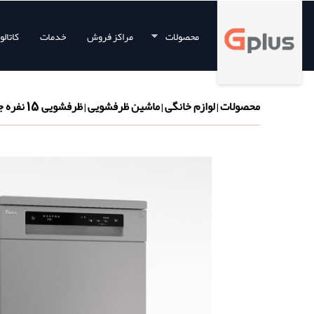
محصولات
مراکز فروش
خدمات
کاتال
محصولات
لوازم خانگی
ماشین ظرفشویی
ظرفشویی 15 نفره جی پلاس سری Helix
|
|
|