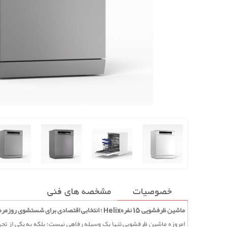
خصوصیات
مشخصه های فنی
ماشین ظرفشویی 15 نفره
Helix
؛ انتخابی اقتصادی برای شستشوی روزمره خ
امروزه ماشین ظرفشویی تنها یک وسیله رفاهی نیست؛ بلکه به یکی از تج