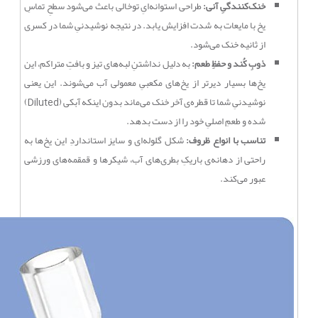
خنک‌کنندگیِ آنی:
طراحی استوانه‌ایِ توخالی باعث می‌شود سطحِ تماسِ
یخ با مایعات به شدت افزایش یابد. در نتیجه نوشیدنیِ شما در کسری
از ثانیه خنک می‌شود.
ذوبِ کُند و حفظِ طعم:
به دلیل نداشتنِ لبه‌های تیز و بافتِ متراکم، این
یخ‌ها بسیار دیرتر از یخ‌های مکعبیِ معمولی آب می‌شوند. این یعنی
نوشیدنیِ شما تا قطره‌ی آخر خنک می‌ماند بدون اینکه آبکی (Diluted)
شده و طعمِ اصلیِ خود را از دست بدهد.
تناسب با انواع ظروف:
شکل گلوله‌ای و سایز استانداردِ این یخ‌ها به
راحتی از دهانه‌ی باریکِ بطری‌های آب، شیکرها و قمقمه‌های ورزشی
عبور می‌کند.