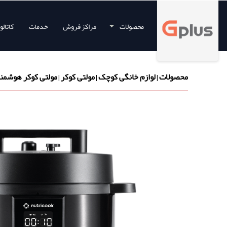
محصولات
مراکز فروش
خدمات
کاتال
محصولات
لوازم خانگی کوچک
مولتی کوکر
مولتی کوکر هوشمند ۹ کاره نوتریکوک ۸ ل
|
|
|