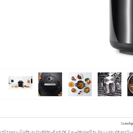
نی تا دسرهای مدرن، نیاز به کابینت‌هایی پر از لوازم برقی مختلف دارید، وقت آن رسیده که ب