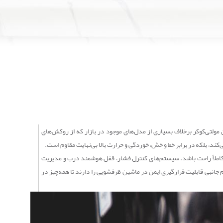
واده شما، خط قرمز نوتریکوک است. به همین دلیل، قابلمه داخلی (Inner Pot) این مولتی‌کوکر برخلاف بسیاری از مدل‌های موجود در بازار که از روکش‌های
 کاملاً راحت باشد. سیستم‌های کنترل فشار، قفل هوشمند درب و مدیریت
م جانبی قابلیت قرارگیری ایمن در ماشین ظرفشویی را دارند تا همه‌چیز در