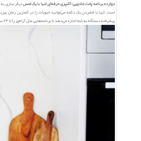
دوازده برنامه پخت جادویی؛ آشپزی حرفه‌ای تنها با یک لمس
است. تنها با فشردن یک دکمه می‌توانید حبوبات را در کمترین زمان بپزی
پیشرفته دستگاه به شما اجازه می‌دهد تا برنامه‌هایی مثل آرام‌پز را تا ۲۴ ساعت و پخت ماست یا سوس‌وید را تا بیش از ۹۹ ساعت با دقتی بی‌نظیر تنظیم کنید.