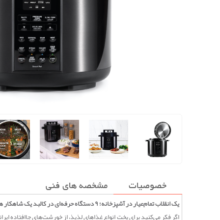
خصوصیات
مشخصه های فنی
یک انقلاب تمام‌عیار در آشپزخانه؛ ۹ دستگاه حرفه‌ای در کالبد یک شاهکار هوشمند!
اگر فکر می‌کنید برای پخت انواع غذاهای لذیذ، از خورشت‌های جاافتاده ایرا