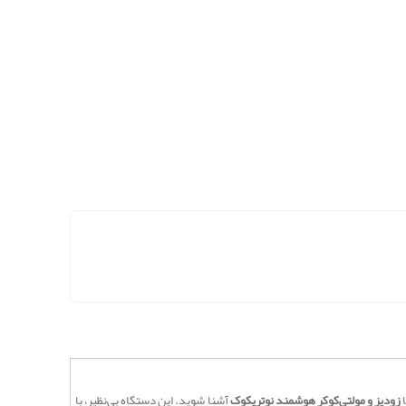
ا
زودپز و مولتی‌کوکر هوشمند نوتریکوک
آشنا شوید. این دستگاه بی‌نظیر، با