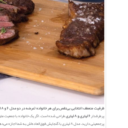
ظرفیت منعطف؛ انتخابی بی‌نقص برای هر خانواده (عرضه در دو مدل ۶ و ۸ لیتری)
پرطرفدار
۶ لیتری و ۸ لیتری
پرجمعیتی دارید، مدل ۸ لیتری با گنجایش فوق‌العاده‌اش به شما اجازه می‌دهد تا حجم زیادی از گوشت، مرغ یا برنج را در یک مرحله و با خیالی آسوده برای مهمانان خود آماده کنید.