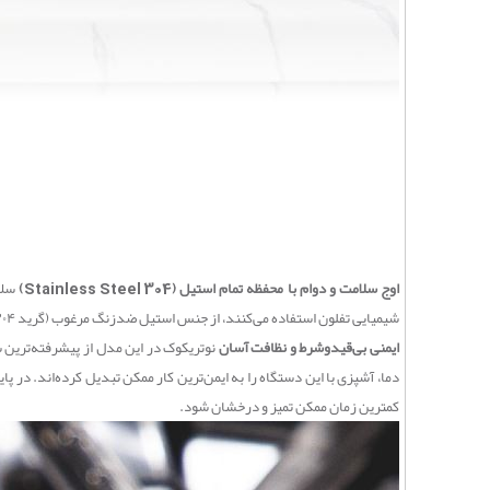
اوج سلامت و دوام با محفظه تمام استیل (Stainless Steel 304)
شیمیایی تفلون استفاده می‌کنند، از جنس استیل ضدزنگ مرغوب (گرید ۳۰۴) ساخته شده است. این متریال پریمیوم نه تنها هیچ‌گونه مواد سمی به غذای شما منتقل نمی‌کند، بلکه در برابر خط و خش، خوردگی و حرارت بالا بی‌نهایت مقاوم است.
ایمنی بی‌قیدوشرط و نظافت آسان
نوتریکوک در این مدل از پیشرفته‌ترین 
دما، آشپزی با این دستگاه را به ایمن‌ترین کار ممکن تبدیل کرده‌اند. در 
کمترین زمان ممکن تمیز و درخشان شود.