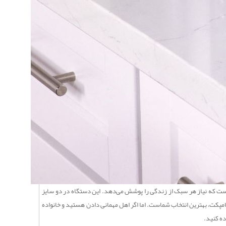
است که نیاز هر سبک از زندگی را پوشش می‌دهد. این دستگاه در دو سایز
ت متوسط هستید و برای مصارف روزمره به یک دستیار سریع نیاز دارید، مدل ۶ لیتری با ابعادی کامپکت، بهترین انتخاب شماست. اما اگر اهل مهمانی دادن هستید و خانواده