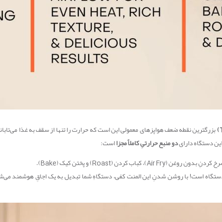
بزرگترین نقطه ضعف هواپزهای معمولی این است که حرارت را تنها از سقف به غذا می‌تابانند
دو منبع حرارتیِ کاملاً مجزا
است:
، کباب کردن (Roast) و پختن کیک (Bake).