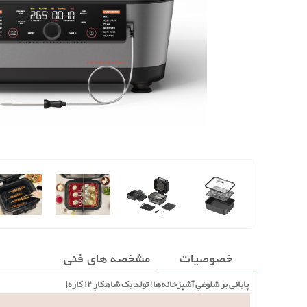
خصوصیات
مشخصه های فنی
پایانی بر شلوغیِ آشپزخانه‌ها؛ تولد یک شاهکارِ ۱۲ کاره!