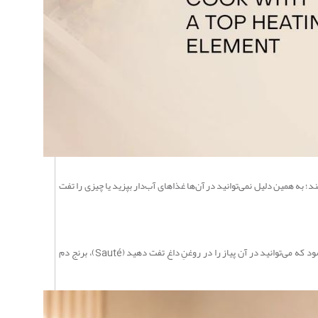
؛ به همین دلیل نمی‌توانید در آن‌ها غذاهای آب‌دار بپزید یا چیزی را تفت
این همان ویژگیِ طلاییِ دستگاه است! با روشن شدنِ این المنت کفی، دستگاهِ شما تبدیل به یک اجاقِ هوشمند می‌شود که می‌توانید در آن پیاز را در روغنِ داغ تفت دهید (Sauté)، برنج دم