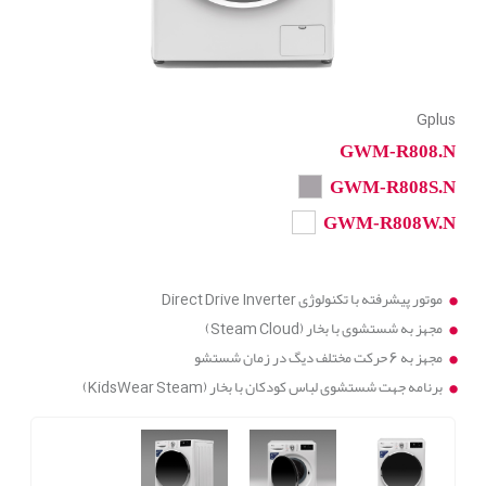
Gplus
GWM-R808.N
GWM-R808S.N
GWM-R808W.N
موتور پیشرفته با تکنولوژی Direct Drive Inverter
مجهز به شستشوی با بخار (Steam Cloud)
مجهز به 6 حرکت مختلف دیگ در زمان شستشو
برنامه جهت شستشوی لباس کودکان با بخار (KidsWear Steam)