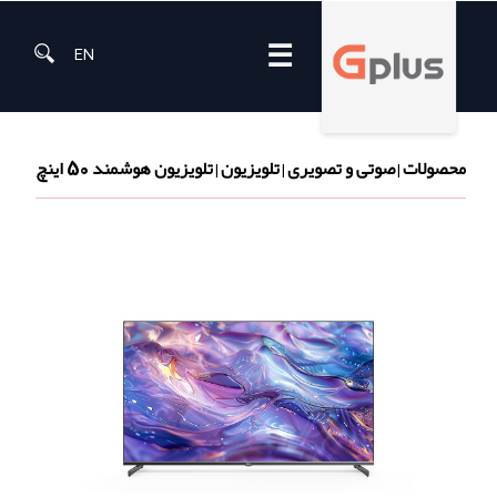
☰
EN
محصولات
صوتی و تصویری
تلویزیون
تلویزیون هوشمند 50 اینچ
|
|
|