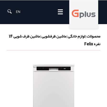
☰
EN
محصولات
لوازم خانگی
ماشین ظرفشویی
ماشین ظرف شویی 14
|
|
|
نفره Felix