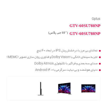
Gplus
GTV-60SU788NP
("60 جی پلاس)
GTV-60SU788NP
تماشای بی مرز با درخشش پنل IPS در ابعاد 60 اینچ
تجربه سینمای خانگی با Dolby Vision و فناوری روان سازی تصویر (MEMC)
صدای سه بعدی و فراگیر با تکتولوژِی Dolby Atmos
دنیای هوشمند و بی نهایت سرگرمی با Android 14.0