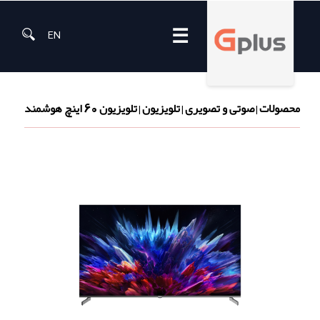
☰
EN
محصولات
صوتی و تصویری
تلویزیون
تلویزیون 60 اینچ هوشمند
|
|
|