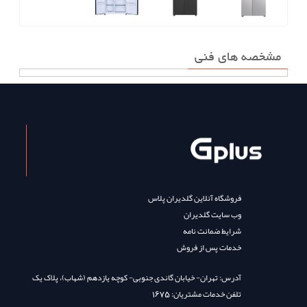
مشخصه های فنی
فروشگاه آنلاین گلدیران پلاس
وب سایت گلدیران
شرایط ضمانت نامه
خدمات پس از فروش
آدرس: تهران- خیابان گاندی جنوبی- کوچه یازدهم (شهاب)، پلاک یک
تلفن خدمات مشتریان: 1675