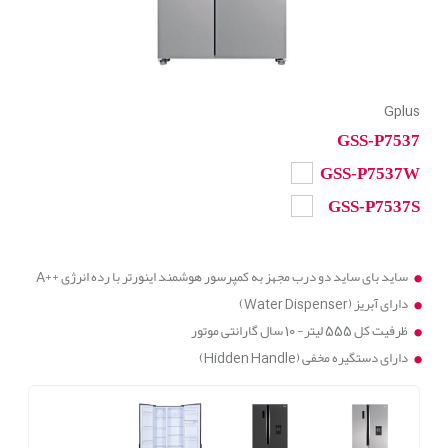
Gplus
GSS-P7537
GSS-P7537W
GSS-P7537S
ساید بای ساید دو درب مجهز به کمپرسور هوشمند اینورتر با رده انرژی ++A
دارای آبریز (Water Dispenser)
ظرفیت کل 555 لیتر- 10 سال گارانتی موتور
دارای دستگیره مخفی (Hidden Handle)