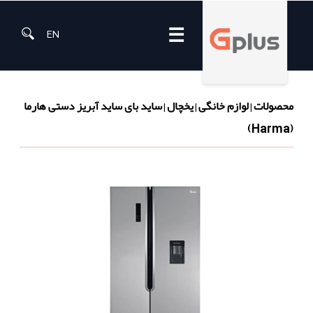
☰
EN
محصولات
لوازم خانگی
یخچال
ساید بای ساید آبریز دستی هارما
|
|
|
(Harma)