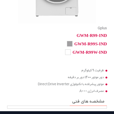
Gplus
GWM-R99-IND
GWM-R99S-IND
GWM-R99W-IND
ظرفیت 9 کیلوگرم
دور موتور 1400 دور بر دقیقه
موتور پیشرفته با تکنولوژی Direct Drive Inverter
مصرف انرژی +++A
مشخصه های فنی