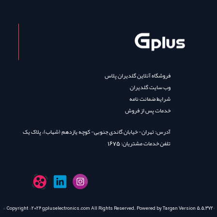
فروشگاه آنلاین گلدیران پلاس
وب سایت گلدیران
شرایط ضمانت نامه
خدمات پس از فروش
آدرس: تهران- خیابان گاندی جنوبی- کوچه یازدهم (شهاب)، پلاک یک
تلفن خدمات مشتریان: 1675
© Copyright ©2026
gpluselectronics.com
All Rights Reserved. Powered by
Targan
Version 5.5.372®