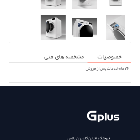
خصوصیات
مشخصه های فنی
24 ماه خدمات پس از فروش
فروشگاه آنلاین گلدیران پلاس