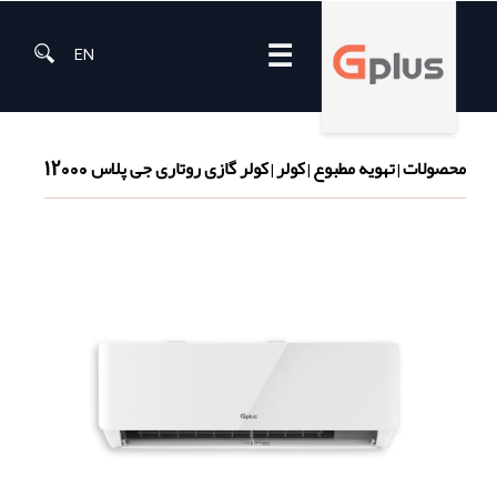
☰
EN
محصولات
تهویه مطبوع
کولر
کولر گازی روتاری جی پلاس 12000
|
|
|