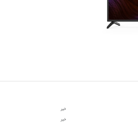
خیر
خیر