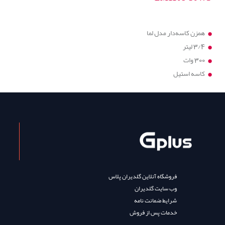
همزن کاسه‌دار مدل لما
3/4 لیتر
300 وات
کاسه استیل
فروشگاه آنلاین گلدیران پلاس
وب سایت گلدیران
شرایط ضمانت نامه
خدمات پس از فروش