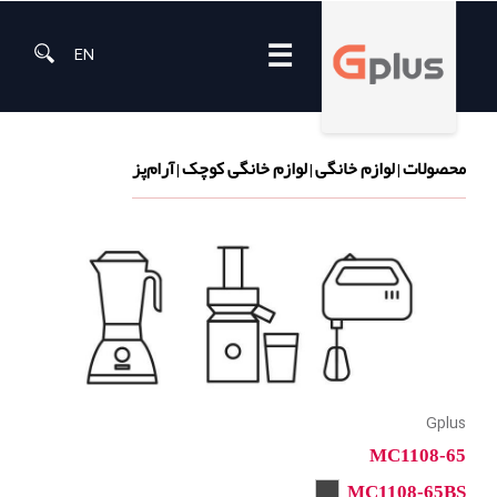
☰
EN
محصولات
لوازم خانگی
لوازم خانگی کوچک
آرام‌پز
|
|
|
Gplus
MC1108-65
MC1108-65BS