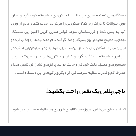
دستگاه‌های تصفیه هوای جی پلاس با فیلترهای پیشرفته خود، گرد و غبارو
موی حیوانات تا ذرات ریز 2.5 میکرونی را می‌تواند جذب کند و مانع از ورود
آنها به بدن شما و فرزندانتان شود. فیلتر مدرن کربن اکتیو این دستگاه،
بوهای نامطبوع محیط از بوی سیگار و غذا گرفته تا فرمالدئیدها را جذب کرده و
از بین میبرد. امکان رطوبت ساز این محصول، هوای تازه را برایتان ایجاد کرده و
آیونایزر پیشرفته دستگاه، گرد و غبار و باکتری‌ها را نابود می‌کند. وجود
سنسورهای دقیق، حالت خودکار و حالت خواب، چراغ‌های نشان‌گر، تایمر، صدا و
مصرف کم و قدرت تنظیم سرعت فن، از دیگر ویژگی‌های این دستگاه است.
با جی پلاس یک نفس راحت بکشید!
تصفیه هوای جی پلاس امروزه جز کالاهای ضروری هر خانواده محسوب می‌شود.