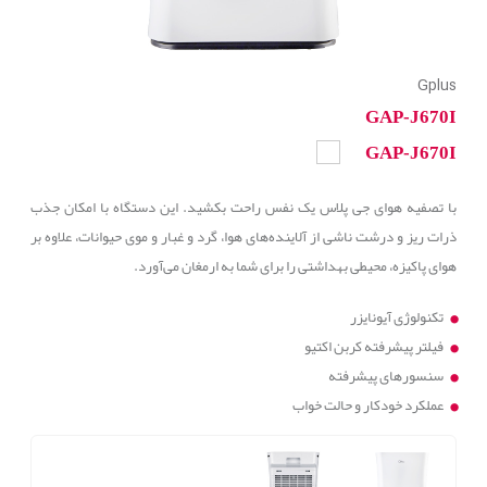
Gplus
GAP-J670I
GAP-J670I
با تصفیه هوای جی پلاس یک نفس راحت بکشید. این دستگاه با امکان جذب
ذرات ریز و درشت ناشی از آلاینده‌های هوا، گرد و غبار و موی حیوانات، علاوه بر
هوای پاکیزه، محیطی بهداشتی را برای شما به ارمغان می‌آورد.
تکنولوژی آیونایزر
فیلتر پیشرفته کربن اکتیو
سنسورهای پیشرفته
عملکرد خودکار و حالت خواب