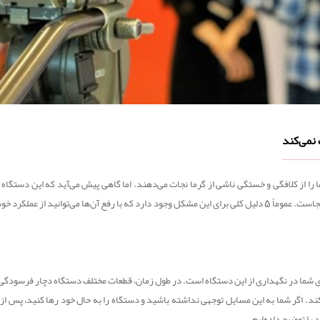
ا از کلافگی و خستگی ناشی از گرما نجات می‌دهند. اما گاهی پیش می‌آید که این دستگاه کار
خنک کند. در چنین مواقعی باید دستگاه را بررسی کنید و ببینید مشکل از کجاست. عموماً 5 دلیل کلی برای این مشکل وجود دا
ری شما در نگهداری از این دستگاه است. در طول زمان، قطعات مختلف دستگاه دچار فرسودگی 
 کند. اگر شما به این مسایل توجهی نداشته باشید و دستگاه را به حال خود رها کنید، پس 
را توضیح داده‌ایم.