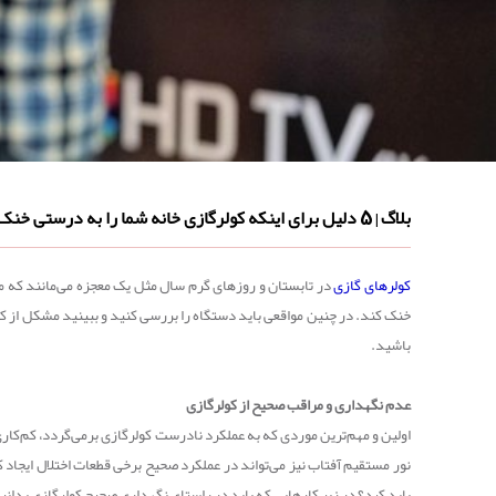
بلاگ
5 دلیل برای اینکه کولرگازی خانه شما را به درستی خنک نمی‌کند
|
کولرهای گازی
در تابستان و روزهای گرم سال مثل یک معجزه می‌مانند که ما ر
باشید.
عدم نگهداری و مراقب صحیح از کولرگازی
اولین و مهم‌ترین موردی که به عملکرد نادرست کولرگازی برمی‌گردد، کم‌کا
نور مستقیم آفتاب نیز می‌تواند در عملکرد صحیح برخی قطعات اختلال ایجاد
باید کرد؟ در زیر کارهایی که باید در راستای نگهداری صحیح کولرگازی بدانید 