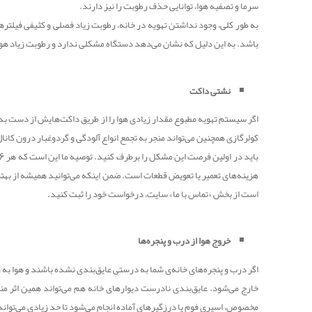
سرما و تصفیه هوا، توانایی حذف رطوبت را نیز دارند.
به طور کلی، وجود نداشتن تهویه در خانه، رطوبت زیاد فصلی و کثیفی فیلتره
باشد. به این دلیل که نشان می‌دهد دستگاه مشکلی ندارد و رطوبت زیاد هوا
نشتی داکت
کولرگازی همچنین می‌تواند منجر به تجمع انواع آلودگی و گردوغبار درون کانال
هزینه‌های تعمیر یا تعویض قطعات است. ضمن اینکه می‌توانید همیشه از بهت
است از بخش «تماس با ما» سایت، درخواست خود را ثبت کنید.
خروج هوا از درب و پنجره‌ها
اگر درب و پنجره‌های خانه‌ی شما به درستی عایق‌بندی نشده باشند و هوا به ر
خارج می‌شود. عایق‌بندی نادرست دیوارهای خانه هم می‌تواند همین اثر م
مخصوص، اسپری فوم یا درزگیرهای آماده انجام می‌شود تا حد زیادی می‌توا