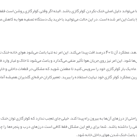
ا می‌تواند دلیل اصلی خنک نکردن کولرگازی باشد. البته اگر وقتی کولرگازی روشن است فقط
 باعث این امر شده است. در این حالت می‌توانید با خرید یک دستگاه تصفیه هوا به کاهش م
اگر سیستم تهویه مطبوع مقدار زیادی هوا را از طریق داکت‌هایش از دست بدهد، عملکرد آن تا 40 درصد افت پیدا می‌کند.
‌ها شود. این امر نیز روی جریان هوا تأثیر منفی می‌گذارد و باعث می‌شود تا خاک و غبار وارد
باید در اولین فرصت این مشکل را برطرف کنید. توصیه ما این است که هر 6 ماه یک بار کولرگازی خود را سرویس کنید تا مطمئن شوید
رین عملکرد کولر گازی خود نهایت استفاده را ببرید. تعمیرکاران حرفه‌ای گلدیران همیشه آ
احتی از درزهای آن‌ها به بیرون راه پیدا کند، خیلی جای تعجب ندارد که کولرگازی توان خنک
نفی را داشته باشد. شما برای رفع این مشکل فقط کافی است درزهای درب و پنجره‌ها را چ
ند باعث خنک شدن هوای داخل خانه شود.