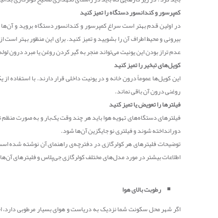
کمپرسور و کندانسور دستگاه را تمیز کنید
در اولین قدم بهتر است سراغ کمپرسور و کندانسور دستگاه بروید و آن‌ها ر
بیرونی و محیط اطراف آن را بشویید و تمیز کنید. برای این منظور بهتر است 
عدم تراز بودن این یونیت می‌تواند منجر به گیر کردن روغن یا مبرد درون لوله
کویل‌های تبخیر را تمیز کنید
این کویل‌ها عموماً درون خانه و در یونیت داخلی قرار دارند. با استفاده از
روغنی درون آن باقی نماند.
فیلترها را تعویض یا تمیز کنید
فیلترهای دستگاه‌های تهویه هوا باید هر چند وقت یک‌بار و به صورت منظم تم
دورانداخته شوند و فیلتری نو جایگزین آن‌ها شود.
توضیحات فلیترهای هر کولرگازی در دفترچه‌ی راهنمای آن نوشته شده است.
اطلاعات بیشتر در مورد مدل‌های مختلف کولرگازی جی‌پلاس و فلیترهای آن‌ها 
رطوبت بالای هوا
اگر شهر محل سکونت شما نزدیک به دریاست و هوای بسیار مرطوبی دارد، احتم