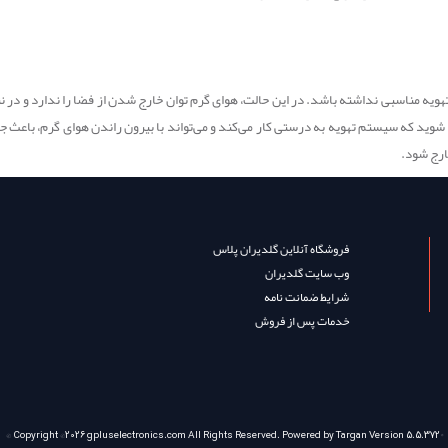
یه مناسبی نداشته باشد. در این حالت، هوای گرم توان خارج شدن از فضا را ندارد و در ن
ن شوید که سیستم تهویه به درستی کار می‌کند و می‌تواند با بیرون راندن هوای گرم، باعث 
خارج شود.
فروشگاه آنلاین گلدیران پلاس
وب سایت گلدیران
شرایط ضمانت نامه
خدمات پس از فروش
© Copyright ©2026
gpluselectronics.com
All Rights Reserved. Powered by
Targan
Version 5.5.372®