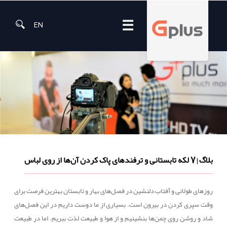
☰
EN
بلاگ
7 لکه تابستانی و ترفندهای پاک کردن آن‌ها از روی لباس
|
روزهای طولانی و آفتاب دلنشین در فصل‌های بهار و تابستان بهترین فرصت برای
وقت سپری کردن در بیرون است. بسیاری از ما دوست داریم در این فصل‌های
شاد و روشن روی چمن‌ها بنشینیم و از هوا و طبیعت لذت ببریم. اما در طبیعت