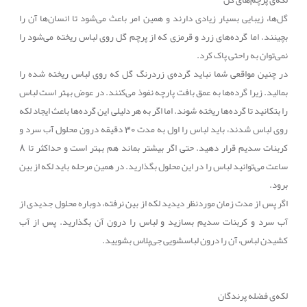
گل‌ها، زیبایی بسیار زیادی دارند و همین امر باعث می‌شود تا انسان‌ها آن را
بچینند. اما گرده‌های زرد و قرمزی که از پرچم گل روی لباس ریخته می‌شود را
نمی‌توان به راحتی پاک کرد.
در چنین مواقعی شما نباید گرده‌ی زردرنگ گل که روی لباس ریخته شده را
بمالید. زیرا گرده‌ها به عمق بافت پارچه نفوذ می‌کنند. در عوض بهتر است لباس
را بتکانید تا گرده‌ها ریخته شوند. اما اگر به هر دلیلی این گرده‌ها باعث ایجاد لکه
روی لباس شدند، باید لباس را اول به مدت 30 دقیقه درون محلول آب سرد و
کربنات سدیم قرار دهید. حتی اگر بیشتر بماند هم بهتر است و حداکثر تا 8
ساعت می‌توانید لباس را در این محلول بگذارید. در همین مرحله باید لکه از بین
برود.
اگر پس از مدت زمان موردنظر دیدید لکه از بین نرفته، دوباره محلول جدیدی از
آب سرد و کربنات سدیم بسازید و لباس را درون آن بگذارید. پس از آب
کشیدن لباس، آن را درون لباسشویی جی‌پلاس بشویید.
لکه‌ی فضله پرندگان