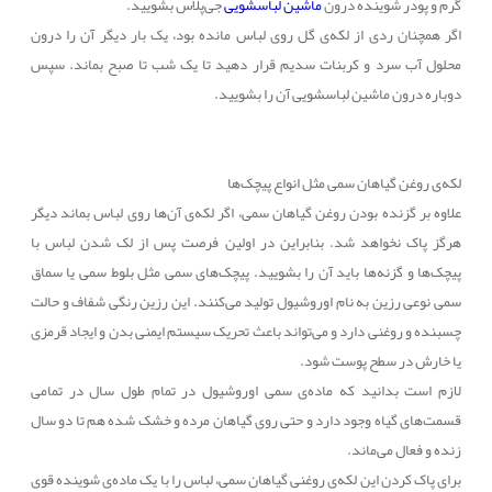
گرم و پودر شوینده درون
ماشین لباسشویی
جی‌پلاس بشویید.
اگر همچنان ردی از لکه‌ی گل روی لباس مانده بود، یک بار دیگر آن را درون
محلول آب سرد و کربنات سدیم قرار دهید تا یک شب تا صبح بماند. سپس
دوباره درون ماشین لباسشویی آن را بشویید.
لکه‌ی روغن گیاهان سمی مثل انواع پیچک‌ها
علاوه بر گزنده بودن روغن گیاهان سمی، اگر لکه‌ی آن‌ها روی لباس بماند دیگر
هرگز پاک نخواهد شد. بنابراین در اولین فرصت پس از لک شدن لباس با
پیچک‌ها و گزنه‌ها باید آن را بشویید. پیچک‌های سمی مثل بلوط سمی یا سماق
سمی نوعی رزین به نام اوروشیول تولید می‌کنند. این رزین رنگی شفاف و حالت
چسبنده و روغنی دارد و می‌تواند باعث تحریک سیستم ایمنی بدن و ایجاد قرمزی
یا خارش در سطح پوست شود.
لازم است بدانید که ماده‌ی سمی اوروشیول در تمام طول سال در تمامی
قسمت‌های گیاه وجود دارد و حتی روی گیاهان مرده و خشک شده هم تا دو سال
زنده و فعال می‌ماند.
برای پاک کردن این لکه‌ی روغنی گیاهان سمی، لباس را با یک ماده‌ی شوینده قوی