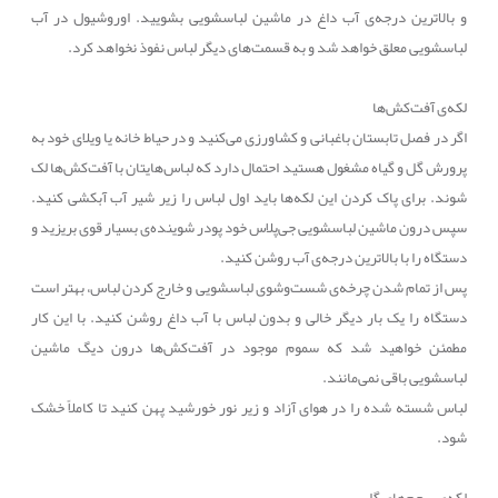
و بالاترین درجه‌ی آب داغ در ماشین لباسشویی بشویید. اوروشیول در آب
لباسشویی معلق خواهد شد و به قسمت‌های دیگر لباس نفوذ نخواهد کرد.
لکه‌ی آفت‌کش‌ها
اگر در فصل تابستان باغبانی و کشاورزی می‌کنید و در حیاط خانه یا ویلای خود به
پرورش گل و گیاه مشغول هستید احتمال دارد که لباس‌هایتان با آفت‌کش‌ها لک
شوند. برای پاک کردن این لکه‌ها باید اول لباس را زیر شیر آب آبکشی کنید.
سپس درون ماشین لباسشویی جی‌پلاس خود پودر شوینده‌ی بسیار قوی بریزید و
دستگاه را با بالاترین درجه‌ی آب روشن کنید.
پس از تمام شدن چرخه‌ی شست‌وشوی لباسشویی و خارج کردن لباس، بهتر است
دستگاه را یک بار دیگر خالی و بدون لباس با آب داغ روشن کنید. با این کار
مطمئن خواهید شد که سموم موجود در آفت‌کش‌ها درون دیگ ماشین
لباسشویی باقی نمی‌مانند.
لباس شسته شده را در هوای آزاد و زیر نور خورشید پهن کنید تا کاملاً خشک
شود.
لکه‌ی پرچم‌های گل