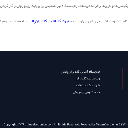
یکیشن‌ها و بازی‌ها را ارائه می‌دهد. رم دستگاه نیز تضمینی برای پایداری و روان‌تر کار کرد
لف اندرویدباکس جی‌پلاس می‌توانید به
فروشگاه آنلاین گلدیران‌پلاس
مراجعه کنید. همچنی
فروشگاه آنلاین گلدیران پلاس
وب سایت گلدیران
شرایط ضمانت نامه
خدمات پس از فروش
© Copyright ©2026
gpluselectronics.com
All Rights Reserved. Powered by
Targan
Version 5.5.372®