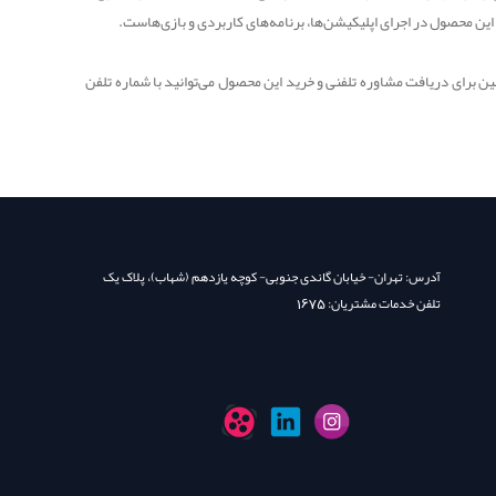
ن این محصول در اجرای اپلیکیشن‌ها، برنامه‌های کاربردی و بازی‌هاست.
ن برای دریافت مشاوره تلفنی و خرید این محصول می‌توانید با شماره تلفن
آدرس: تهران- خیابان گاندی جنوبی- کوچه یازدهم (شهاب)، پلاک یک
تلفن خدمات مشتریان: 1675