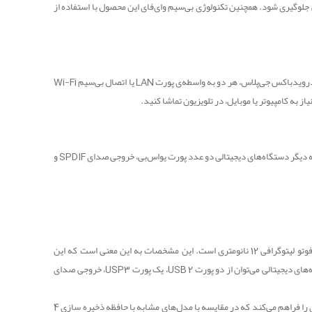
سی جلوگیری شود. همچنین تکنولوژی بی‌سیم وای‌فای این محصول با استفاده از
رویدباکس جی‌پلاس، هر دو به واسطه‌ی پورت
LAN
یا اتصال بی‌سیم
Wi-Fi
 به کامپیوتر یا موبایل، در تلویزیون تماشا کنید.
SPDIF
و
و تکنولوژی بسیار پیشرفته فوتو لیتوگرافی 12 نانومتری است. این مشخصات به این معنی است که این
ای دیجیتالی می‌توان از دو پورت 2
USB
، یک پورت
USP3
، خروجی صدای
و 32 گیگابایت حافظه‌ی داخلی است. این میزان حافظه امکان نصب برنامه‌های کاربردی، اپلیکیشن‌ها و بازی‌های زیادی را فراهم می‌کند که در مقایسه با مدل‌های مشابه با حافظه ذخیره سازی 4