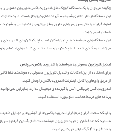
چگونه می‌توان با یک دستگاه کوچک مثل اندرویدباکس تلویزیون معمولی را 
این دستگاه از نظر ظاهری شبیه به گیرنده‌های دیجیتال است اما یک تفاوت اس
نماوا، فیلیمو یا حتی سرویس‌های خارجی مثل یوتیوب و نتفلیکس بنشینید. در
شما انجام می‌دهد.
این دستگاه‌های هوشمند همچنین امکان نصب اپلیکیشن‌های اندرویدی را هم 
می‌توانید وبگردی کنید یا به چک کردن حساب کاربری شبکه‌های اجتماعی خود
تبدیل تلویزیون معمولی به هوشمند با اندروید باکس جی‌پلاس
برای استفاده از این امکانات و تبدیل تلویزیون معمولی به هوشمند فقط کافی
از طریق وای‌فای یا کابل، اینترنت اندرویدباکس را وصل کنید.
اندرویدباکس جی‌پلاس آنتن یا گیرنده‌ی دیجیتال ندارد، بنابراین نمی‌توانید 
برنامه‌های مرتبط همانند «تلوبیون» استفاده کنید.
با اینکه سخت‌افزار و نرم‌افزار اندرویدباکس‌ها از گوشی‌های موبایل ضعیف‌تر
با حداقل رم 4 گیگابایتی خریداری کنید.