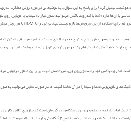
به هوشمند تبدیل کرد؟ برای پاسخ به این سوال باید توضیحاتی در مورد روش عملکرد اندرو
اسی با آن‌ها دارد؛ شما با اندروید باکس می‌توانید بدون نیاز به لپ‌تاپ یا موبایل، روی 
واقع برای استفاده از این سرویس‌ها لازم نیست لپ‌تاپ خود را با
HDMI
یا هر روش دیگری 
دارند و علاوه‌بر پخش انواع محتوای چندرسانه‌ای همانند فیلم و موسیقی، امکان انجام ب
 بپردارید. دقیقاً مثل تمام کارهایی که در مرورگرهای تلویزیون‌های هوشمند انجام می‌ده
 است اندروید‌باکس خود را به تلویزیون جی‌پلاس متصل کنید. برای این منظور در اولین مرح
شبکه‌های تلویزیونی صدا و سیما را در آن تماشا کنید. اما در صورت تمایل می‌توانید به صورت 
 است اما پردازنده، حافظه و رم این دستگاه‌ها به گونه‌ای است که نیازهای آنلاین کاربران ت
هستید که هدفشان از خرید تلویزیون هوشمند، تماشای آنلاین فیلم و سریال است، با داش