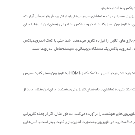
یدباکس به شما بدهیم.
تلویزیون معمولی خود به تماشای سرویس‌های اینترنتی پخش فیلم مثل آپارات،
به تلویزیون وصل کنید. اندرویدباکس به تنهایی همه‌ی این کارها را برای
ازی‌های آنلاین را نیز به کاربر می‌دهند. شما حتی با کمک اندرویدباکس
ید. اندروید باکس یک دستگاه دیجیتالی با سیستم‌عامل اندروید است.
له باید اندرویدباکس را با کمک کابل
HDMI
به تلویزیون وصل کنید. سپس
اینترنتی به تماشای برنامه‌های تلویزیونی بنشینید. برای این منظور باید از
لویزیون‌های هوشمند را برآورده می‌کند. به طور مثال، اگر از جمله کاربرانی
تن یک اندرویدباکس که حافظه‌ی 2 گیگابایتی دارد کارتان انجام میشود. اما اگر علاقه دارید در تلویزیون به صورت آنلاین بازی کنید، بهتر است باکس‌هایی