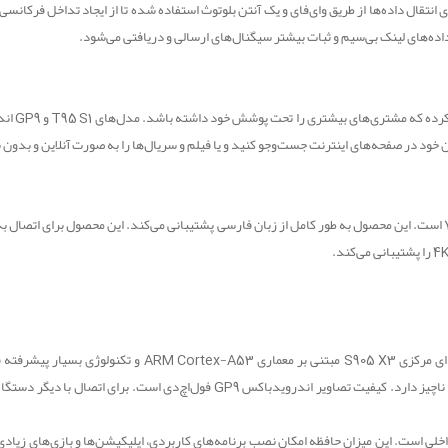
ی انتقال داده‌ها از طریق وای‌فای و یک آنتن بلوتوث استفاده شده تا از ایجاد تداخل فرکان
ده‌های لینک بی‌سیم و ثبات بیشتر سیگنال
های ارسالی و دریافتی می‌شود.
ر کرده که مشتری‌های بیشتری را تحت پوشش خود داشته باشد. مدل‌های
T95 S1
و
GP9
اند
خود در صفحه‌های اینترنت جست‌وجو کنید و یا فیلم و سریال‌ها را به صورت آنلاین و بدون نیاز
4
را پشتیبانی می‌کند.
S905 X3
مبتنی بر معماری
ARM Cortex-A53
 ناچیز دارد. کیفیت تصاویر اندرویدباکس
GP9
فول‌اچ‌دی است. برای اتصال با دیگر دستگاه‌ه