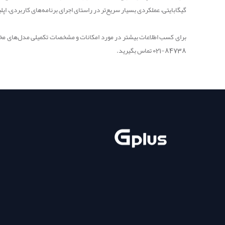
گیگابایتی، عملکردی بسیار سریع‌تر در راستای اجرای برنامه‌های کاربردی، اپل
برای کسب اطلاعات بیشتر در مورد امکانات و مشخصات تکمیلی مدل‌های مخت
84738-021 تماس بگیرید.