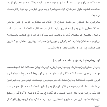
است که این لوازم نیز به نگهداری و توجه نیاز دارند و اگر به درستی از آن‌ها
استفاده نشود، طول عمرشان کوتاه می‌شود و به مرور نیز کارائی خود را از دست
می‌دهند.
بنابراین، به منظور بهره‌مند شدن از امکانات، عملکرد خوب و عمر طولانی
دستگاه‌هایی مثل یخچال و فریزر باید نکاتی را مدنظر داشت که ما در ادامه
برایتان توضیح می‌دهیم. شما با رعایت مسائلی که در ادامه‌ی مطلب نوشته‌ایم
می‌توانید مطمئن باشید که یخچال و فریزرتان همیشه بهترین عملکرد و کمترین
مصرف انرژی را دارد. تا انتها همراه ما باشید.
کویل‌های یخچال فریزر را نادیده نگیرید!
یکی از اصلی‌ترین بخش‌های یخچال و فریزر، کویل‌های آن هستند که همیشه‌ هم
مورد بی‌توجهی مصرف‌کنندگان قرار دارند. این کویل‌ها که در پشت یخچال و
فریزر تعبیه شده‌اند به این علت که در دید‌رس نیستند، خیلی دیر به دیر تمیز
می‌شوند. اما نکته‌ی مهم در نگهداری از یخچال این است که حداقل هر دو سه
ماه یک بار این کویل‌ها را تمیز کنید تا هرگونه چربی، گرد و غبار و آلودگی از سطح
آن‌ها پاک شود. این امر به طور چشمگیری در بهبود عملکرد یخچال و فریزر اثرگذار
است.