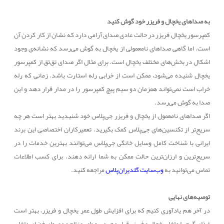
به صداهای یخچال و فریزر خود گوش کنید
کمپرسور یخچال فریزر در حالت عادی صدای آرامی دارد که نشان از کار کردن آن
است. اما گاهی صداهای نامعمولی از یخچال به گوش می‌رسد که نشانه‌ی وجود
اشکال در بخش‌های مختلف یخچال است. برای مثال اگر صدای تق‌تق از کمپرسور
یخچال شنیده می‌شود، ممکن است از خرابی رله استارت باشد. زمانی که رله
خراب است نمی‌تواند همزمان دو سیم پیچ کمپرسور را در مدار قرار دهد و این
صدا به گوش می‌رسد.
اگر صداهای نامعمول از یخچال و فریزر جی‌پلاس خود شنیدید بهتر است هر چه
سریع‌تر از تکنسین‌های جی‌پلاس کمک بگیرید. تعمیرکاران اختصاصی این برند
ایرانی با شناخت کامل وسایل خانگی جی‌پلاس می‌توانند بهترین خدمات را در
سریع‌ترین و ارزان‌ترین حالت ممکن به شما ارائه دهند. برای کسب اطلاعات
تماس می‌توانید به
وب‌سایت گلدیران‌پلاس
مراجعه کنید.
توصیه‌های نهایی
در آخر هم یادآوری کنیم که برای افزایش طول عمر یخچال و فریزر، بهتر است
غذای گرم را داخل یخچال و فریزر قرار دهید، به طور منظم و دوره‌ای فضای داخلی