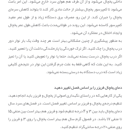
داخلی یخچال می‌شود و از آن طرف هم هوای سرد خارج می‌شود. این امر باعث
می‌شود تا کمپرسور یخچال بیشتر از حالت عادی کار کند تا بتواند کاهش سرمای
یخچال را جبران کند. از این رو، مصرف برق دستگاه زیاد و از طول عمر مفید
کمپرسور کاسته می‌شود. این روند در طولانی‌مدت باعث کاهش طول عمر یخچال
و ایجاد اختلال در عملکرد آن می‌شود.
به منظور پیشگیری از چنین مشکلاتی بهتر است هر چند وقت یک بار نوار دور
درب یخچال را چک کنید. اگر ترک خوردگی یا پاره‌شدگی داشت آن را تعمیر کنید.
اگر درب یخچال درست بسته نمی‌شد، حتما یا نوار را تعویض کنید یا آن را تمیز
کنید. به این علت که گاهی فقط به علت جرم گرفتن این نوار در نتیجه‌ی کثیفی
زیاد است که درب دستگاه به درستی بسته نمی‌شود.
دمای یخچال فریزر را بر اساس فصل تغییر دهید
یکی از کارهایی که در راستای نگهداری اصولی از یخچال و فریزر باید انجام دهید،
تنظیم درجه‌ی یخچال و فریزر بر اساس تغییر فصل است. در فصل‌های سرد سال
دمای یخچال باید بین 3 و 4 درجه تنظیم شود و فریزر هم بهتر است بین منفی 15
تا منفی 17 باشد. در فصول گرم سال هم بهتر است یخچال را روی 3 و فریزر را
روی منفی 20 درجه سانتی‌گراد تنظیم کنید.