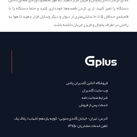
دستگاه را تمیز کنید، از پر کردن قفسه‌ها خودداری کنید و حتماً دستگاه را با
فاصله‌ی حداقل 5 تا 10 سانتی‌متری از دیوار و دیگر وسایل قرار دهید تا هوا به
راحتی در اطراف یخچال و فریزر جریان داشته باشد.
فروشگاه آنلاین گلدیران پلاس
وب سایت گلدیران
شرایط ضمانت نامه
خدمات پس از فروش
آدرس: تهران- خیابان گاندی جنوبی- کوچه یازدهم (شهاب)، پلاک یک
تلفن خدمات مشتریان: 1675