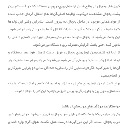
کویل‌های یخچال در واقع همان لوله‌های پیچ‌درپیچی هستند که در قسمت پایین
پشت یخچال مشاهده می‌کنید. وظیفه اصلی آن‌ها هم انتقال گرمای جذب شده
از مواد غذایی موجود در داخل یخچال به بیرون است. بنابراین وقتی این لوله‌ها
کثیف شوند و گرد و خاک بگیرند عملیات انتقال گرما به درستی انجام نمی‌شود.
این باعث می‌شود تا یخچال نتواند به درستی سرمای موردنیاز فضای داخلی را
تامین کند. حتی باعث افزایش مصرف برق دستگاه نیز می‌شود.
از آنجا که کثیف‌بودن کویل‌های یخچال و فریزر باعث کاهش طول عمر دستگاه و
ایجاد اختلال در عملکرد بهینه‌ی آن می‌شود، پیشنهاد می‌کنیم هر سه ماه یک بار
آن‌ها را تمیز کنید. اگر فرصت این کار را ندارید حداقل سالی دو بار این تمیزکاری
را انجام دهید.
برای تمیز کردن کویل‌های یخچال به ابزار و تجهیزات خاصی نیاز نیست. با یک
دستمال بدون پرز یا جاروبرقی یا برس تمیز می‌توانید این کار را انجام دهید.
حواستان به درزگیرهای درب یخچال باشد
یکی از مواردی که باعث کاهش طول عمر یخچال و فریزر می‌شود، خرابی نوار دور
درب یخچال است. اگر این درزگیرها درست عمل نکنند، هوای گرم وارد فضای