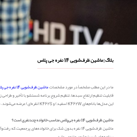
بلاگ
ماشین ظرف‌شویی 14 نفره جی پلاس
|
ما در این مطلب مشخصاً در مورد مشخصات
ماشین ظرف‌شویی 14 نفره جی پلاس
قابلیت تنظیم ارتفاع سبدها، تنظیم شروع برنامه شستشو با تأخیر و طراحی 
این مدل‌ها بانام‌های
K462W
(سفید) و
K462S
(نقره‌ای) عرضه می‌شوند. ب
ماشین ظرف‌شویی 14 نفره جی‌پلاس مناسب خانواده چندنفری است؟
برنامه‌های شست‌وشوی متنوعی دارد.