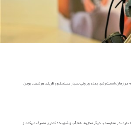
صدای بسیار کم در زمان شست‌وشو، بدنه بیرونی بسیار مستحکم و ظریف، هوشمند بودن،
رای خانواده‌های پرجمعیت که رفت‌وآمد زیادی دارند مناسب است. این مدل معمولاً ظرفیت شست‌وشوی حدود ۱۶۰ پارچه ظرف را دارد. در مقایسه با دیگر مدل‌ها هم آب و شوینده کمتری مصرف می‌کند و