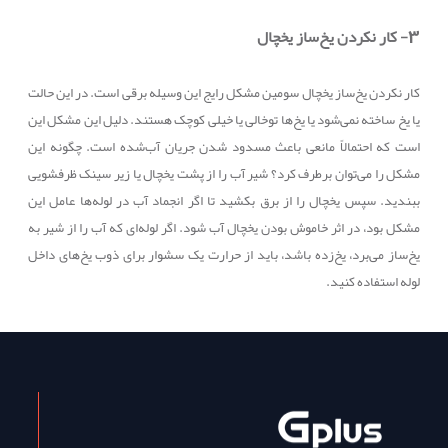
3- کار نکردن یخ‌ساز یخچال
کار نکردن یخ‌ساز یخچال سومین مشکل رایج این وسیله برقی است. در این حالت
یا یخ ساخته نمی‌شود یا یخ‌ها توخالی یا خیلی کوچک هستند. دلیل این مشکل این
است که احتمالاً مانعی باعث مسدود شدن جریان آب‌شده است. چگونه این
مشکل را می‌توان برطرف کرد؟ شیر آب را از پشت یخچال یا زیر سینک ظرفشویی
ببندید. سپس یخچال را از برق بکشید تا اگر انجماد آب در لوله‌ها عامل این
مشکل بود، در اثر خاموش بودن یخچال آب شود. اگر لوله‌ای که آب را از شیر به
یخ‌ساز می‌برد، یخ‌زده باشد، باید از حرارت یک سشوار برای ذوب یخ‌های داخل
لوله استفاده کنید
.