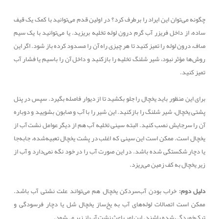
چگونه می‌توان این ایراد را برطرف کرد؟ در اولین قدم می‌توانید با کمک یک قیف
ساده، از داخل فریزر آب گرم درون لوله تخلیه بریزید. یا می‌توانید با یک سیم
صاف، درون لوله را تمیز کنید تا هر چیزی راه آن را مسدود کرده باز شود. اگر این
روش‌ها مؤثر نبود، شیر شلنگ تخلیه را بازکنید و داخل آن را باسیم یا فشار آب
تمیز کنید.
برای این منظور باید یخچال را جلو بکشید تا از دیوار فاصله بگیرد. سپس در پنل
پشتی یخچال، شیر شلنگ را بازکنید. این شیر را با آب و صابون بشویید و دوباره
آن را سرجایش نصب کنید. البته سینی تخلیه آب هم از دیگر عوامل نشت آب از
یخچال است. ممکن است این سینی که اغلب در پشت یخچال تعبیه‌شده، جابه‌جا
یا دچار شکستگی شده باشد. در این صورت آب را در خود نگه نمی‌دارد و آب از
زیر یخچال به کف زمین می‌ریزد.
دلیل دوم:
خراب بودن آب‌سردکن یخچال هم می‌تواند علت نشتی آب باشد.
ممکن است اتصالات لوله‌های آب به یخ‌ساز یخچال شل یا دچار فرسودگی و
ترک‌خوردگی شده باشند. این امر باعث نشت آب از زیر می‌شود.