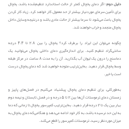
دلیل دوم:
اگر دمای یخچال کمتر از حالت استاندارد تنظیم‌شده باشد، یخچال
برای تأمین سرمای موردنیاز بیشتر از حد معمول کار خواهد کرد. زیاد کار کردن
یخچال باعث می‌شود تا سرما بیشتر از حالت عادی باشد و درنتیجه وسایل داخل
یخچال منجمد و خراب خواهند شد.
چگونه می‌توان این ایراد را برطرف کرد؟ یخچال را بین 2.8 تا 4.4 درجه
سانتی‌گراد تنظیم کنید. برای اندازه‌گیری دمای داخلی یخچال می‌توانید یک
دماسنج را درون یک لیوان آب بگذارید. آن را به مدت 8 ساعت در مرکز طبقه
وسط یخچال قرار دهید. به‌این‌ترتیب متوجه خواهید شد که دمای یخچال درست
است یا خیر.
به‌طورکلی، برای تنظیم دمای یخچال پیشنهاد می‌کنیم در فصل‌های پاییز و
زمستان دمای ترموستات آن‌ها بین 2 تا 5 درجه و در فصل تابستان و نیمه دوم
بهار بین یک تا 2 درجه قرار دهید. به‌این‌ترتیب کمپرسور یخچال تا زمانی که دما
به این حد نرسیده باشد، به کار خود ادامه می‌دهد و هنگامی‌که دمای یخچال به
میزان موردنظر رسید، ترموستات کمپرسور را قطع می‌کند.