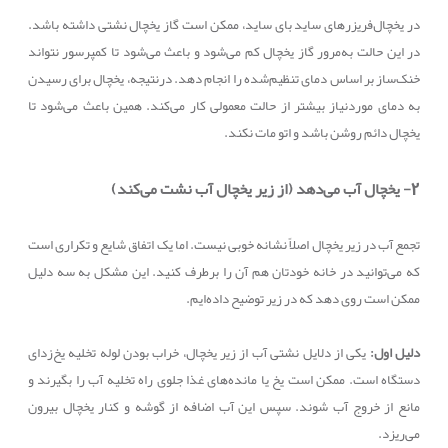
در یخچال‌فریزرهای ساید بای ساید، ممکن است گاز یخچال نشتی داشته باشد.
در این حالت به‌مرور گاز یخچال کم می‌شود و باعث می‌شود تا کمپرسور نتواند
خنک‌ساز بر اساس دمای تنظیم‌شده را انجام دهد. درنتیجه، یخچال برای رسیدن
به دمای موردنیاز بیشتر از حالت معمولی کار می‌کند. همین باعث می‌شود تا
یخچال دائم روشن باشد و اتو مات نکند.
2-
یخچال آب می‌دهد (از زیر یخچال آب نشت می‌کند)
تجمع آب در زیر یخچال اصلاً نشانه خوبی نیست. اما یک اتفاق شایع و تکراری است
که می‌توانید در خانه خودتان هم آن را برطرف کنید. این مشکل به سه دلیل
ممکن است روی دهد که در زیر توضیح داده‌ایم.
دلیل اول:
یکی از دلایل نشتی آب از زیر یخچال، خراب بودن لوله تخلیه یخ‌زدای
دستگاه است. ممکن است یخ یا مانده‌های غذا جلوی راه تخلیه آب را بگیرند و
مانع از خروج آب شوند. سپس این آب اضافه از گوشه و کنار یخچال بیرون
می‌ریزد.