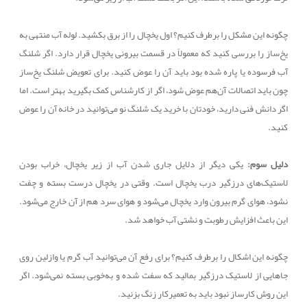
چگونه این مشکل را برطرف کنیم؟ اول یخچال را از برق بکشید. لوله آب منتهی به
یخ‌ساز را بررسی کنید که معمولاً در قسمت بیرونی یخچال قرار دارد. اگر شلنگ
آب فرسوده یا پاره شده بود باید آن را عوض کنید. برای تعویض شلنگ یخ‌ساز
چون باید اتصالات آن‌هم عوض شود، اگر از کارشناس کمک بگیرید بهتر است. اما
اگر دانش فنی دارید، خودتان با خرید یک شلنگ نو می‌توانید در خانه آن را عوض
کنید.
دلیل سوم:
یکی دیگر از دلایل جاری شدن آب از زیر یخچال، خراب بودن
لاستیک‌های درزگیر درب یخچال است. وقتی در یخچال درست بسته و چفت
نشود، هوای گرم بیرون وارد یخچال می‌شود و هوای سرد هم از آن خارج می‌شود.
این باعث افزایش رطوبت و نشتی آب خواهد شد.
چگونه این اشکال را برطرف کنیم؟ برای رفع آن می‌توانید آب گرم یا وازلین روی
جاهایی از لاستیک درزگیر بمالید که سفت شده و به‌خوبی بسته نمی‌شود. اگر
این روش کارساز نبود باید به تعمیرکار زنگ بزنید.