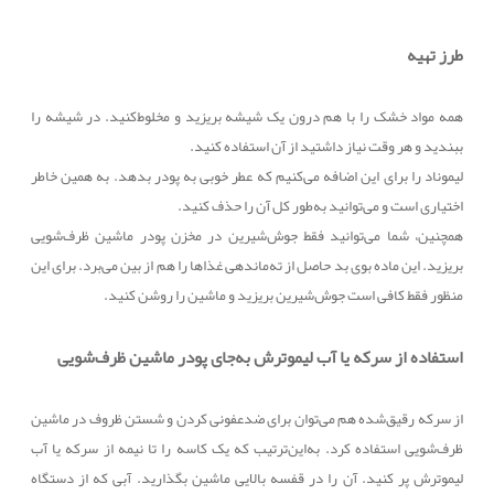
طرز تهیه
همه مواد خشک را با هم درون یک شیشه بریزید و مخلوط‌کنید. در شیشه را
ببندید و هر وقت نیاز داشتید از آن استفاده کنید.
لیموناد را برای این اضافه می‌کنیم که عطر خوبی به پودر بدهد. به همین خاطر
اختیاری است و می‌توانید به‌طور کل آن را حذف کنید.
همچنین، شما می‌توانید فقط جوش‌شیرین در مخزن پودر ماشین ظرف‌شویی
بریزید. این ماده بوی بد حاصل از ته‌مانده‎ی غذاها را هم از بین می‌برد. برای این
منظور فقط کافی است جوش‌شیرین بریزید و ماشین را روشن کنید.
استفاده از سرکه یا آب لیموترش به‌جای پودر ماشین ظرف‌شویی
از سرکه رقیق‌شده هم می‌توان برای ضدعفونی کردن و شستن ظروف در ماشین
ظرف‌شویی استفاده کرد. به‌این‌ترتیب که یک کاسه را تا نیمه از سرکه یا آب
لیموترش پر کنید. آن را در قفسه بالایی ماشین بگذارید. آبی که از دستگاه