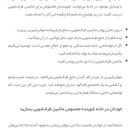
با وسایل موجود در خانه می‌توانید شوینده‌ی مخصوص برای ماشین ظرف‌شویی
درست کنید. در زیر توضیح داده‌ایم که چگونه این کار را انجام دهید.
درون مخزن پودر ماشین ظرف‌شویی، سه‌چهارم پیمانه جوش‌شیرین بریزید.
چند قطره از مایع ظرف‌شویی مارک خوب مثل لوکس، در آن بچکانید.
اگر آب‌لوله‌کشی خانه شما سنگین و مملو از املاح معدنی است، توصیه می‌کنیم
یک‌چهارم پیمانه نمک به مواد بالا اضافه کنید.
ماشین ظرف‌شویی را با دور عادی روشن کنید.
جوش‌شیرین از میزان کف کردن مایع ظرف‌شویی می‌کاهد. درنتیجه، شست‌وشو
و آبکشی به یک فاجعه‌ی کف‌آلود تبدیل نخواهد شد. مزیت این کار این است که
لوله‌های داخلی دستگاه هم به این بهانه تمیز می‌شوند.
خودتان در خانه شوینده مخصوص ماشین ظرف‌شویی بسازید
احتمالاً بعد از خواندن قسمت بالا این سؤال برایتان به وجود آمده حالا که می‌توان