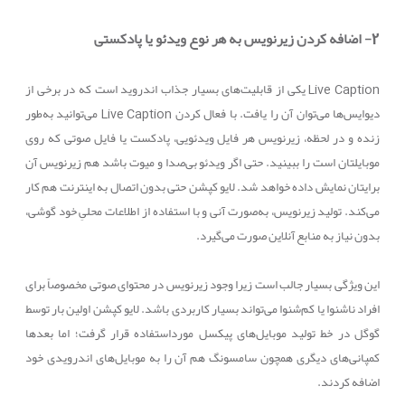
2- اضافه کردن زیرنویس به هر نوع ویدئو یا پادکستی
Live Caption
یکی از قابلیت‌های بسیار جذاب اندروید است که در برخی از
دیوایس‌ها می‌توان آن را یافت. با فعال کردن
Live Caption
می‌توانید به‌طور
زنده و در لحظه، زیرنویس هر فایل ویدئویی، پادکست یا فایل صوتی که روی
موبایلتان است را ببینید. حتی اگر ویدئو بی‌صدا و میوت باشد هم زیرنویس آن
برایتان نمایش داده خواهد شد. لایو کپشن حتی بدون اتصال به اینترنت هم کار
می‌کند. تولید زیرنویس، به‌صورت آنی و با استفاده از اطلاعات محلیِ خود گوشی،
بدون نیاز به منابع آنلاین صورت می‌گیرد.
این ویژگی بسیار جالب است زیرا وجود زیرنویس در محتوای صوتی مخصوصاً برای
افراد ناشنوا یا کم‌شنوا می‌تواند بسیار کاربردی باشد. لایو کپشن اولین بار توسط
گوگل در خط تولید موبایل‌های پیکسل مورداستفاده قرار گرفت؛ اما بعدها
کمپانی‌های دیگری همچون سامسونگ هم آن را به موبایل‌های اندرویدی خود
اضافه کردند.