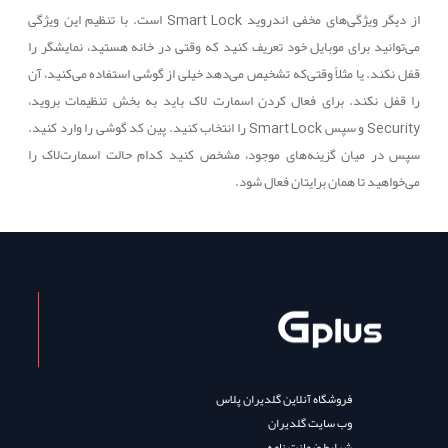
از دیگر ویژگی‌های مخفی اندروید
Smart Lock
است. با تنظیم این ویژگی
می‌توانید برای موبایل خود تعریف کنید که وقتی در خانه هستید، نمایشگر را
قفل نکند. یا مثلاً وقتی‌که تشخیص می‌دهد خیلی از گوشی استفاده می‌کنید، آن
را قفل نکند. برای فعال کردن اسمارت لاک باید به بخش تنظیمات بروید،
Security
و سپس
Smart Lock
را انتخاب کنید. پین کد گوشی را وارد کنید.
سپس در میان گزینه‌های موجود، مشخص کنید کدام حالت اسمارت‌لاک را
می‌خواهید تا همان برایتان فعال شود.
فروشگاه آنلاین گلدیران پلاس
وب سایت گلدیران
شرایط ضمانت نامه