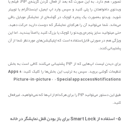
تصویر» هم دارد. به این صورت که بعد از فعال کردن گزینه‌ی
PiP
، فیلم یا
ویدئوی دلخواهتان را پلی کنید و سپس وارد اپ ایمیل، اینستاگرام یا توییتر
شوید. ویدئو به‌صورت یک پنجره کوچک در گوشه‌ای از نمایشگر موبایل باقی
می‌ماند. شما می‌توانید آن را هرکجای نمایشگر که دوست دارید حرکت دهید.
حتی می‎توانید سایز پنجره‌ی ویدئو را کوچک یا بزرگ کنید یا اصلاً ببندید. اما این
ویژگی هم در صورتی قابل‌استفاده است که اپلیکیشن‌های موردنظر شما از آن
پشتیبانی کنند.
برای دیدن لیست اپ‌هایی که از
PiP
پشتیبانی می‌کنند کافی است به بخش
تنظیمات گوشی بروید. سپس به ترتیب این بخش‌ها را کلیک کنید:
Apps &
Picture-in-picture
>
>
Special app access
Notifications
طبق این دستور می‌توانید
PiP
را برای هرکدام از اپ‌ها که نمی‌خواهید، غیرفعال
کنید.
5- استفاده از
Smart Lock
برای باز بودن قفل نمایشگر در خانه