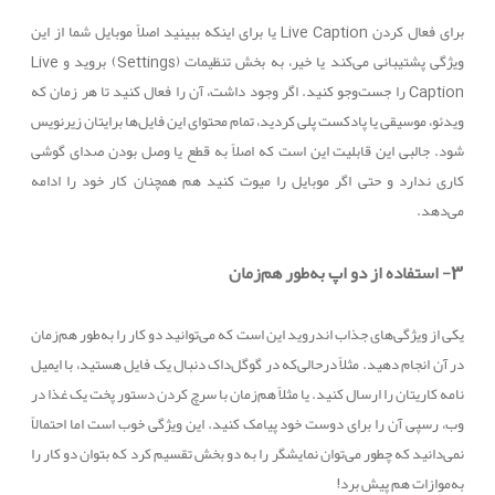
برای فعال کردن
Live Caption
یا برای اینکه ببینید اصلاً موبایل شما از این
ویژگی پشتیبانی می‌کند یا خیر، به بخش تنظیمات (
Settings
) بروید و
Live
Caption
را جست‌وجو کنید. اگر وجود داشت، آن را فعال کنید تا هر زمان که
ویدئو، موسیقی یا پادکست پلی کردید، تمام محتوای این فایل‌ها برایتان زیرنویس
شود. جالبی این قابلیت این است که اصلاً به قطع یا وصل بودن صدای گوشی
کاری ندارد و حتی اگر موبایل را میوت کنید هم همچنان کار خود را ادامه
می‌دهد.
3- استفاده از دو اپ به‌طور هم‌زمان
یکی از ویژگی‌های جذاب اندروید این است که می‌توانید دو کار را به‌طور هم‌زمان
در آن انجام دهید. مثلاً درحالی‌که در گوگل‌داک دنبال یک فایل هستید، با ایمیل
نامه کاریتان را ارسال کنید. یا مثلاً هم‌زمان با سرچ کردن دستور پخت یک غذا در
وب، رسپی آن را برای دوست خود پیامک کنید. این ویژگی خوب است اما احتمالاً
نمی‌دانید که چطور می‌توان نمایشگر را به دو بخش تقسیم کرد که بتوان دو کار را
به‌موازات هم پیش برد!