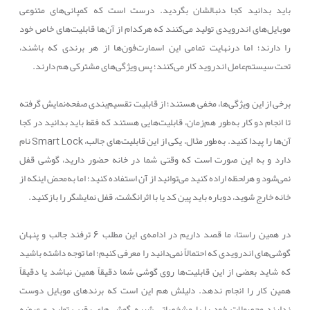
باید بدانید کجا دنبالشان بگردید. درست است که کمپانی‌های متنوعی
موبایل‌های اندرویدی تولید می‌کنند که هرکدام از آن‌ها قابلیت‌های خاص خود
را دارند؛ اما درنهایت تمامی این اسمارت‌فون‌ها از هر برندی که باشند،
تحت سیستم‌عامل اندروید کار می‌کنند؛ پس ویژگی‌های مشترکی هم دارند.
برخی از این ویژگی‌ها، مخفی هستند؛ از قابلیت تقسیم‌بندی صفحه‌نمایش گرفته
تا انجام دو کار به‌طور هم‌زمان، قابلیت‌هایی هستند که فقط باید بدانید در کجا
آن‌ها را پیدا کنید. به‌طور مثال، یکی از این قابلیت‌های جالب،
Smart Lock
نام
دارد و به این صورت است که وقتی شما در خانه حضور دارید، گوشی قفل
نمی‌شود و هرلحظه اراده کنید می‌توانید از آن استفاده کنید؛ اما به‌محض اینکه از
خانه خارج شوید، دوباره باید پین کد یا با اثرانگشت، قفل نمایشگر را بازکنید.
در همین راستا، ما قصد داریم در ادامه‌ی این مطلب 6 ترفند جالب و پنهان
گوشی‌های اندرویدی که احتمالاً نمی‌دانید را معرفی کنیم؛ اما توجه داشته باشید
که شاید بعضی از این قابلیت‌ها روی گوشی شما دقیقاً همین نباشد یا دقیقاً
همین کار را انجام ندهد. دلیلش هم این است که برندهای موبایل دوست
ندارند محصولات خود را با مشخصاتی شبیه گوشی‌های رقیب تولید و عرضه