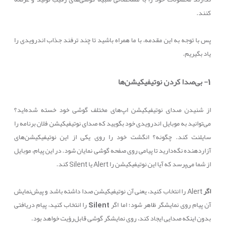
کنند.
پس با توجه به این مقدمه، با ما همراه باشید تا چند ترفند جذاب اندرویدی را
یاد بگیریم.
1- بی‌صدا کردن نوتیفیکیشن‌ها
از شنیدن صدای نوتیفیکیشن اپ‌های مختلف گوشی خود خسته شده‌اید؟
می‌توانید به موبایل اندرویدی خود بگویید که صدای نوتیفیکیشن‌ فلان برنامه را
سایلنت کند. چگونه؟ انگشت خود را روی یکی از این نوتیفیکیشن‌های
آزاردهنده نگه‌دارید تا پیامی روی صفحه گوشی نمایان شود. در این پیام، موبایل
از شما می‌پرسد که آیا این نوتیفیکیشن را
Alert
یا
Silent
کند.
اگر
Alert
را انتخاب کنید، یعنی آن نوتیفیکیشن صدا داشته باشد و پیش‌نمایش
آن پیام روی نمایشگر ظاهر شود؛ اما اگر
Silent
را انتخاب کنید، پیام دریافتی
بدون اینکه صدایی ایجاد کند، روی نمایشگر گوشی قابل‌رؤیت خواهد بود.