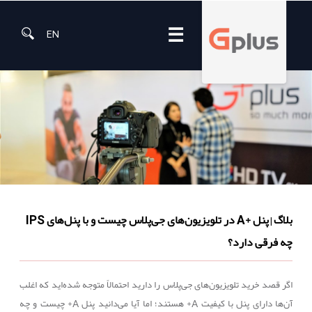
☰
EN
بلاگ
پنل +A در تلویزیون‌های جی‌پلاس چیست و با پنل‌های IPS
|
چه فرقی دارد؟
اگر قصد خرید تلویزیون‌های جی‌پلاس را دارید احتمالاً متوجه شده‌اید که اغلب
آن‌ها دارای پنل با کیفیت
A
+ هستند؛ اما آیا می‌دانید پنل
A
+ چیست و چه