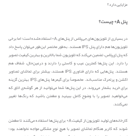
مزایایی دارد؟
پنل
A
+ چیست؟
در بسیاری از تلویزیون‌های جی‌پلاس از پنل‌های
A
+ استفاده‌شده است؛ اما برخی
تلویزیون‌ها هم دارای پنل
IPS
هستند. به‌طور مختصر این‌طور می‌توان پاسخ داد
که پنل اِی‌پلاس، تضمین می‌کند که تلویزیون شما بالاترین و بهترین کیفیت تصویر
را دارد. این پنل‌ها کمترین عیب و کاستی را دارند و درعین‌حال، شفاف هم
هستند. پنل‌هایی که دارای فناوری
IPS
هستند، بیشتر برای تماشای تصاویر
اکشن و پرتحرک مناسب‌اند. مخصوصاً برای گیمرها پنل‌های
IPS
بهترین گزینه
برای خرید بشمار می‌روند. در این پنل‌ها شما می‌توانید از هر گوشه‌ی اتاق که
می‌خواهید تصویر را با وضوح کامل ببینید و مطمئن باشید که رنگ‌ها تغییر
نمی‌کنند.
کارخانه‌های تولید تلویزیون از کیفیت
A
+ برای پنل‌ها استفاده می‌کنند تا مطمئن
شوند که کاربر هنگام تماشای تصویر با هیچ نوع مشکلی مواجه نخواهند بود؛