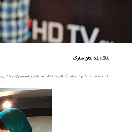
بلاگ
یلدایتان مبارک
|
یلدا بهانه‌ای است برای جشن گرفتن یک دقیقه بیشتر باهم بودن و چه شبی ز