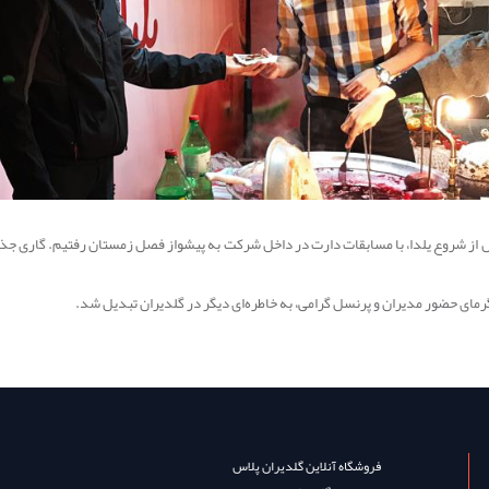
ی قبل از شروع یلدا، با مسابقات دارت در داخل شرکت به پیشواز فصل زمستان رفتیم. گاری جذاب
و گرمای حضور مدیران و پرنسل گرامی، به خاطره‌ای دیگر در گلدیران تبدیل شد.
فروشگاه آنلاین گلدیران پلاس