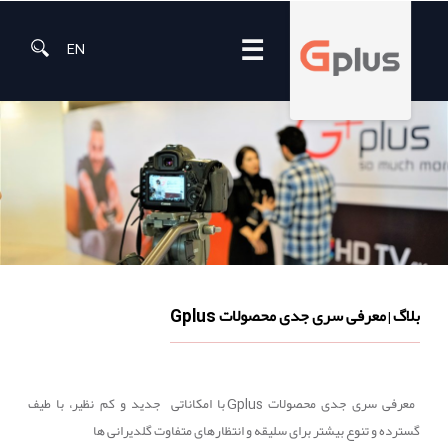
☰
EN
بلاگ
معرفی سری جدی محصولات Gplus
|
معرفی سری جدی محصولات Gplus با امکاناتی جدید و کم نظیر، با طیف
گسترده و تنوع بیشتر برای سلیقه و انتظارهای متفاوت گلدیرانی ها